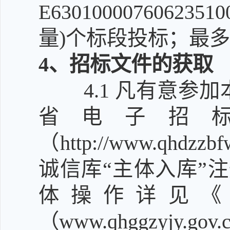
E630100007606
量)个标段投标；最多
4
、招标文件的获取
4.1
凡有意参加
省电子招
（http://www.qh
诚信库“主体入库”
体操作详见《
（www.qhggzyjy