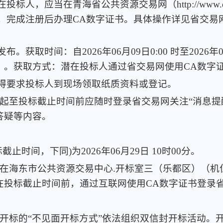
标人，应当在青海省公共资源交易网（http://www.qhd
册，完成注册后办理CA数字证书。具体操作详见省交
。获取时间：自2026年06月09日0:00 时至2026年0
。获取方式：潜在投标人通过省交易网使用CA数字证
不得要求投标人到现场领取纸质资料或登记。
投标起至投标截止时间前应随时登录省交易网关注“消息
答疑等内容。
截止时间，下同)为2026年06月29日 10时00分。
构）在海东市公共资源交易中心.开标室三（乐都区）（
在投标截止时间前，通过互联网使用CA数字证书登录
远程开标的“不见面开标方式”依法组织双信封开标活动