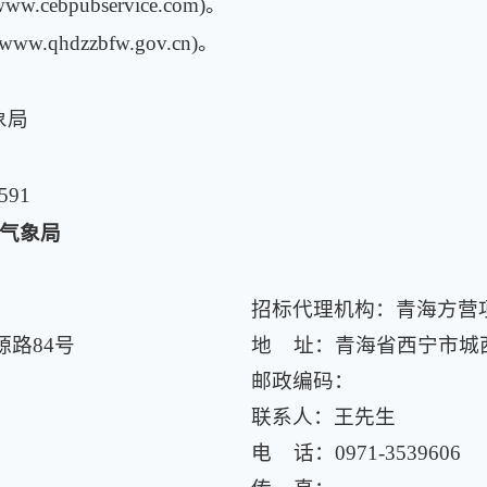
bpubservice.com)。
.qhdzzbfw.gov.cn)。
象局
591
市气象局
招标代理机构：青海方营
路84号
地 址：青海省西宁市城西
邮政编码：
联系人：王先生
电 话：0971-3539606