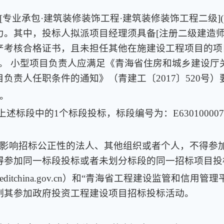
备[专业承包·建筑装修装饰工程·建筑装修装饰工程二级
。其中，投标人拟派项目经理须具备[注册二级建造师·建
产考核合格证书，且未担任其他在施建设工程项目的项
效。 小型项目负责人应满足《青海省住房和城乡建设厅
负责人任职条件的通知》（青建工〔2017〕520号）
标。
标段中的1个标段投标，标段编号为：E63010000760
。
可能影响招标公正性的法人、其他组织或者个人，不得
得参加同一标段投标或者未划分标段的同一招标项目投
editchina.gov.cn）和“青海省工程建设监管和信用管理平
制其参加政府投资工程建设项目招标投标活动。