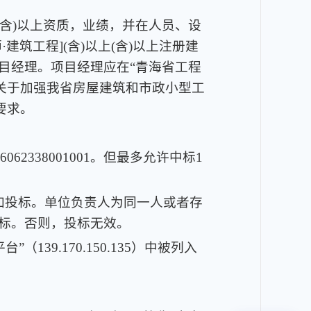
](含)以上资质，业绩，并在人员、设
筑工程](含)以上(含)以上注册建
目经理。项目经理应在“青海省工程
关于加强我省房屋建筑和市政小型工
要求。
62338001001。但最多允许中标1
参加投标。单位负责人为同一人或者存
标。否则，投标无效。
台”（139.170.150.135）中被列入