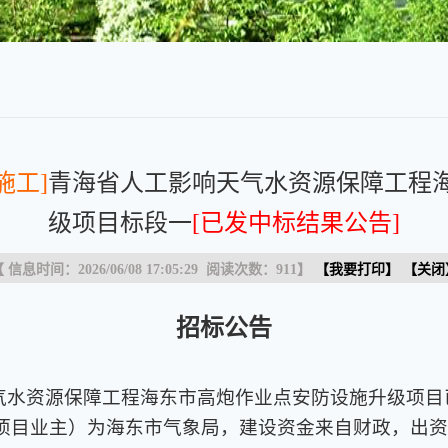
施工]
青海省人工影响天气水资源保障工程
级项目标段一
[已发中标结果公告]
 信息时间：2026/06/08 17:05:29 阅读次数：
911
】
【
我要打印
】 【
关闭
招标公告
气水资源保障工程海东市高炮作业点安防设施升级项目
（项目业主）为海东市气象局，建设资金来自财政，出资比