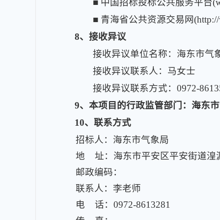
■ 中国招标投标公共服务平台(www.ce
■ 青海省公共资源交易网(http://www
8、接收异议
接收异议单位名称：海东市气
接收异议联系人：马女士
接收异议联系方式：0972-8613
9、本项目的行政监管部门：海东
10、联系方式
招标人：海东市气象局
地 址：海东市平安区平安街道湟源
邮政编码：
联系人：李老师
电 话：0972-8613281