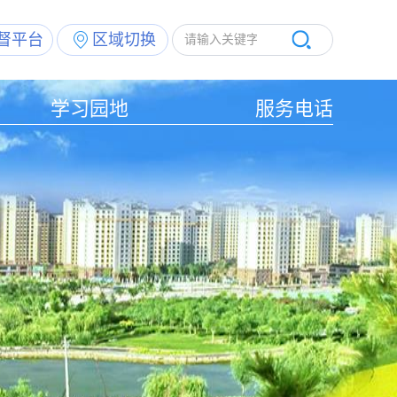
督平台
区域切换
学习园地
服务电话