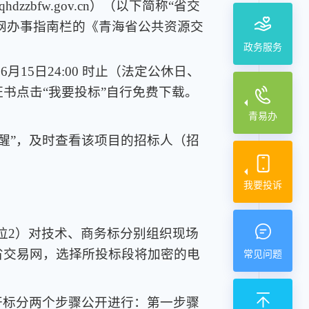
zzbfw.gov.cn）（以下简称“省交
易网办事指南栏的《青海省公共资源交
政务服务
6月15日24:00 时止（法定公休日、
书点击“我要投标”自行免费下载。
青易办
提醒”，及时查看该项目的招标人（招
我要投诉
机位2）对技术、商务标分别组织现场
省交易网，选择所投标段将加密的电
常见问题
。开标分两个步骤公开进行：第一步骤