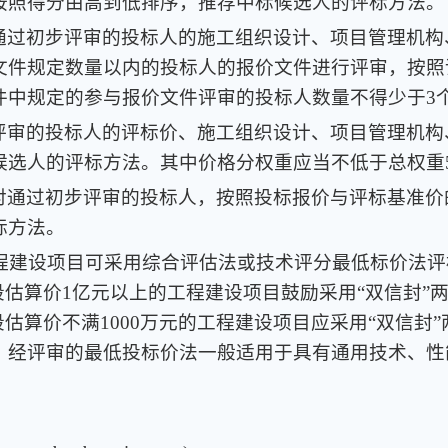
按照得分由高到低排序，推荐中标候选人的评标方法。
通过初步评审的投标人的施工组织设计、项目管理机构
文件规定数量以内的投标人的报价文件进行评审，按照
件中规定的参与报价文件评审的投标人数量不得少于3
评审的投标人的评标价、施工组织设计、项目管理机构
候选人的评标方法。其中价格分权重应当不低于总权重5
对通过初步评审的投标人，按照投标报价与评标基准价
标方法。
工程建设项目可采用综合评估法或技术评分最低标价法
段估算价1亿元以上的工程建设项目鼓励采用“双信封”
段估算价不满1000万元的工程建设项目应采用“双信封
。经评审的最低投标价法一般适用于具有通用技术、性