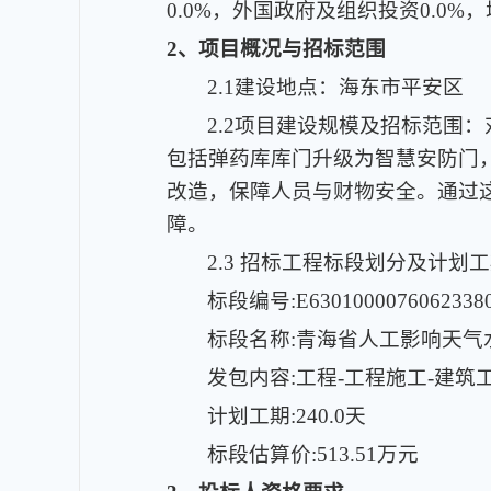
0.0%，外国政府及组织投资0.0
2、项目概况与招标范围
2.1建设地点：海东市平安区
2.2项目建设规模及招标范围
包括弹药库库门升级为智慧安防门
改造，保障人员与财物安全。通过
障。
2.3 招标工程标段划分及计
标段编号:E63010000760623380
标段名称:青海省人工影响天
发包内容:工程-工程施工-建筑
计划工期:240.0天
标段估算价:513.51万元