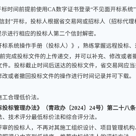
开标时间前提前使用CA数字证书登录“不见面开标系统
信封”开标，投标人根据省交易网或招标人（招标代理
提示进行相应的投标人第二个信封解密。
开标系统操作手册（投标人）》，熟练掌握远程投标、
时间前完成投标文件的上传递交，并可以补充、修改或
文件。投标截止时间后送达的投标文件，省交易网应当
修改或者撤回投标文件的操作进行时间记录并可下载。
施工合理低价法。
投标管理办法》（青政办〔2024〕24号）第二十八条
法、技术评分最低标价法和综合评分法。
评审的投标人，不再对其施工组织设计、项目管理机构