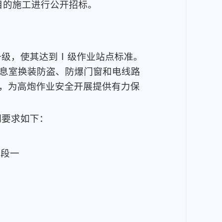
项目的施工进行公开招标。
升级，使其达到Ⅰ级作业站点标准。
休息室换装防盗、防爆门窗和电线路
，为高炮作业安全开展提供有力保
期要求如下：
标段一