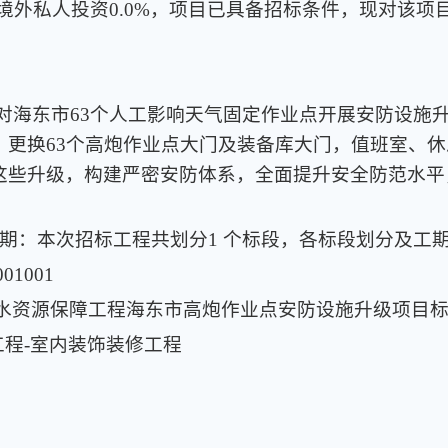
%，境外私人投资0.0%，项目已具备招标条件，现对该
：对海东市63个人工影响天气固定作业点开展安防设施
，更换63个高炮作业点大门及装备库大门，值班室、
这些升级，构建严密安防体系，全面提升安全防范水平
划工期：本次招标工程共划分1 个标段，各标段划分及工
01001
气水资源保障工程海东市高炮作业点安防设施升级项目
工程-室内装饰装修工程