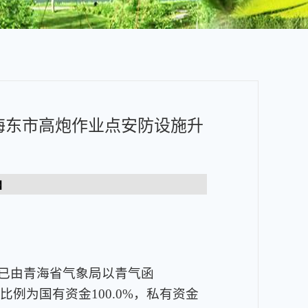
海东市高炮作业点安防设施升
】
已由青海省气象局以青气函
例为国有资金100.0%，私有资金