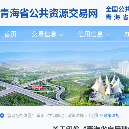
首页
交易信息
信用信息
您现在的位置：
首页
>
学习园地
>
政策法规
>
土地矿产政策法规