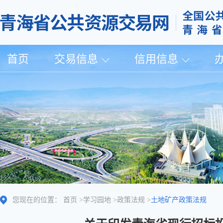
首页
交易信息
信用信息
您现在的位置：
首页
>
学习园地
>
政策法规
>
土地矿产政策法规