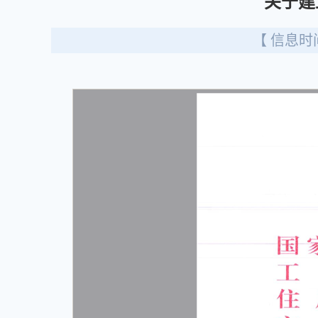
关于建
【 信息时间