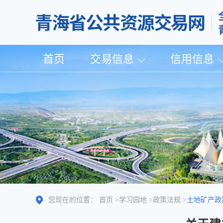
首页
交易信息
信用信息
您现在的位置：
首页
>
学习园地
>
政策法规
>
土地矿产政