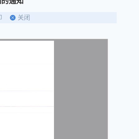
制的通知
印
关闭