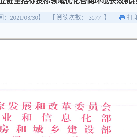
立健全招标投标领域优化营商环境长效机
：2021/03/30】
【 阅读次数：
3577
】
打