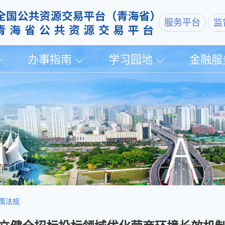
服务平台
监
办事指南
学习园地
金融服
策法规