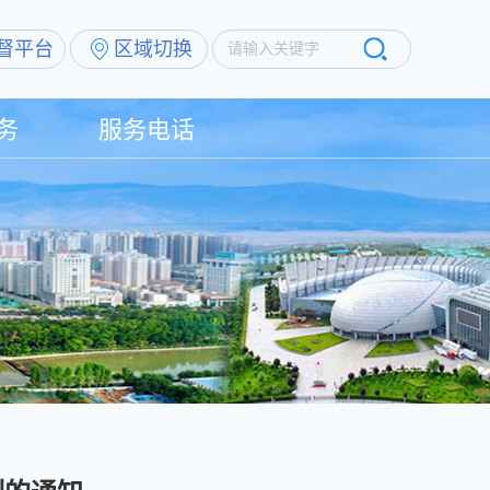
督平台
区域切换
请输入关键字
务
服务电话