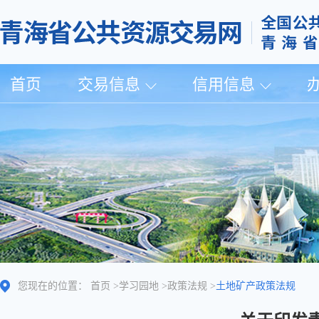
首页
交易信息
信用信息
您现在的位置：
首页
>
学习园地
>
政策法规
>
土地矿产政策法规