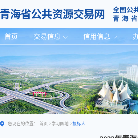
首页
交易信息
信用信息
您现在的位置：
首页
>
学习园地
>
投标人