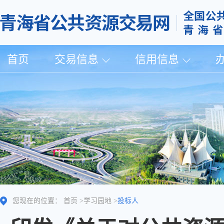
首页
交易信息
信用信息
您现在的位置：
首页
>
学习园地
>
投标人