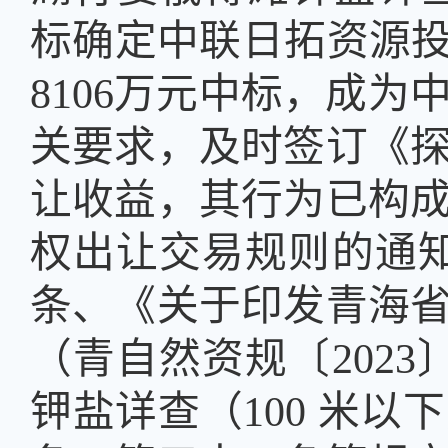
标确定中联日拓资源
8106
万元中标，成为
关要求，及时签订《
让收益，其行为已构
权出让交易规则的通
条、《关于印发青海
（青自然资规〔
2023
钾盐详查（
100
米以下