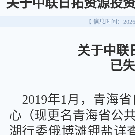
关于中联日拓资源投
【 信息时间：2026/
关于
中联
已
2019
年
1
月，青海省
心（现更名青海省公
湖行委俄博滩钾盐详