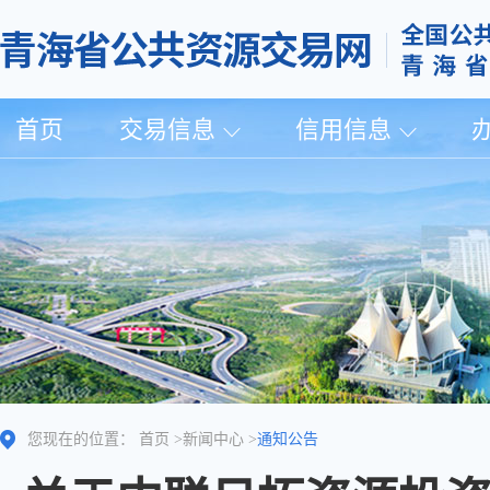
首页
交易信息
信用信息
您现在的位置：
首页
>
新闻中心
>
通知公告