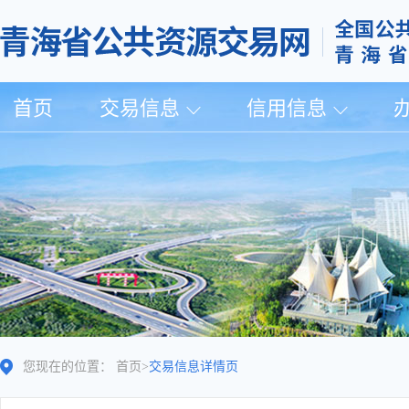
首页
交易信息
信用信息
您现在的位置：
首页
>
交易信息详情页