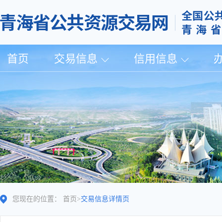
首页
交易信息
信用信息
您现在的位置：
首页
>
交易信息详情页