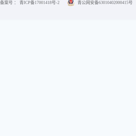
备案号 ： 青ICP备17001418号-2
青公网安备63010402000415号