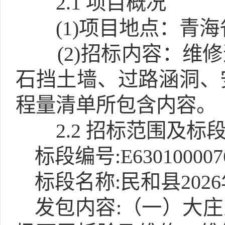
2.1
项目概况
(1)
项目地点：青海
(2)
招标内容：维修
石挡土墙、过路涵洞、
程量清单所包含内容。
2.2 招标范围及标
标段编号:E6301000076
标段名称:民和县20
发包内容:（一）大