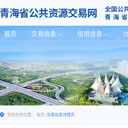
首页
交易信息
信用信息
您现在的位置：
首页
>
交易信息详情页