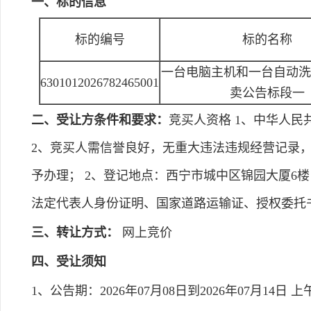
一、标的信息
标的编号
标的名称
一台电脑主机和一台自动洗
6301012026782465001
卖公告标段一
二、受让方条件和要求：
竞买人资格 1、中华人
2、竞买人需信誉良好，无重大违法违规经营记录，具备
予办理； 2、登记地点：西宁市城中区锦园大厦6楼；
法定代表人身份证明、国家道路运输证、授权委托
三、转让方式：
网上竞价
四、受让须知
1、公告期：2026年07月08日到2026年07月14日 上午8:0