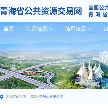
首页
交易信息
信用信息
您现在的位置：
首页
>
交易信息详情页