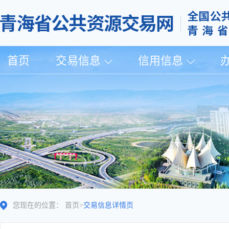
首页
交易信息
信用信息
您现在的位置：
首页
>
交易信息详情页