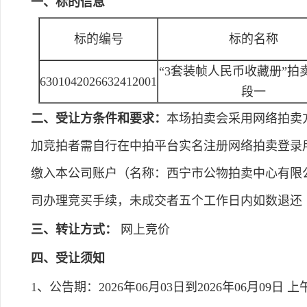
一、标的信息
标的编号
标的名称
“3套装帧人民币收藏册”拍
6301042026632412001
段一
二、受让方条件和要求：
本场拍卖会采用网络拍卖方式，中
加竞拍者需自行在中拍平台实名注册网络拍卖登录用
缴入本公司账户（名称：西宁市公物拍卖中心有限公司，开
司办理竞买手续，未成交者五个工作日内如数退还（不计
三、转让方式：
网上竞价
四、受让须知
1、公告期：2026年06月03日到2026年06月09日 上午8:0