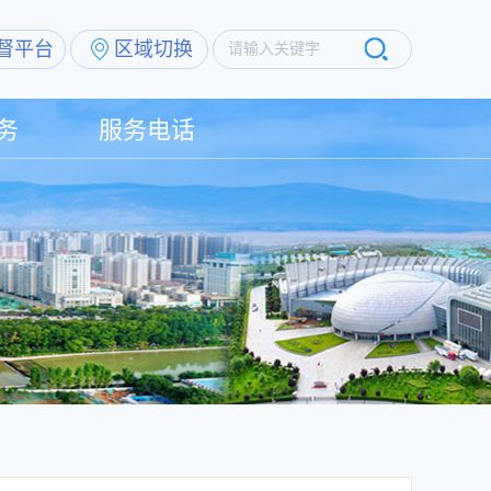
督平台
区域切换
请输入关键字
务
服务电话