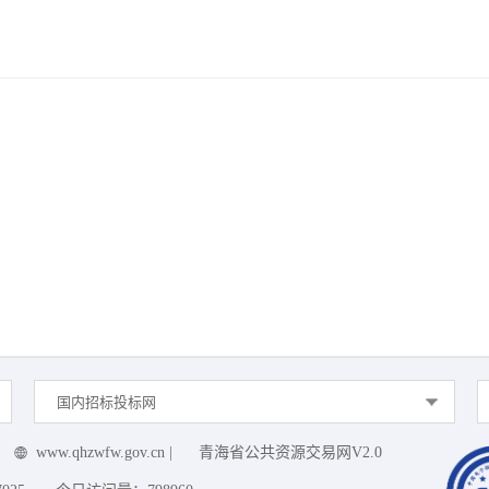
国内招标投标网
www.qhzwfw.gov.cn
|
青海省公共资源交易网V2.0