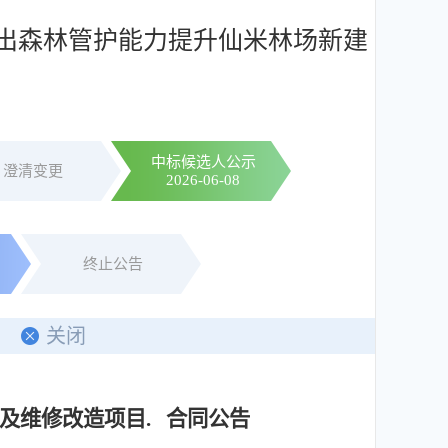
支出森林管护能力提升仙米林场新建
中标候选人公示
澄清变更
2026-06-08
终止公告
关闭
及维修改造项目. 合同公告