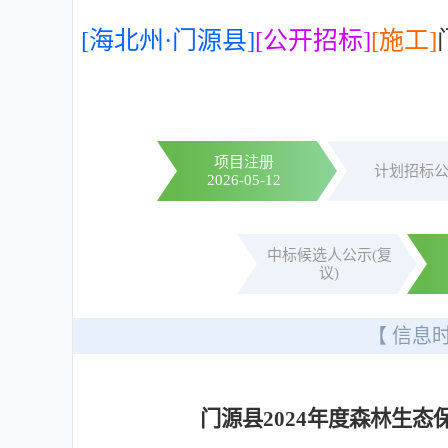
[海北州·门源县]
[公开招标]
[施工]
项目注册
计划招标
2026-05-12
中标候选人公示(复
议)
【 信息时
门源县2024年度森林生