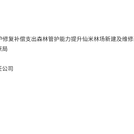
保护修复补偿支出森林管护能力提升仙米林场新建及维
原局
任公司