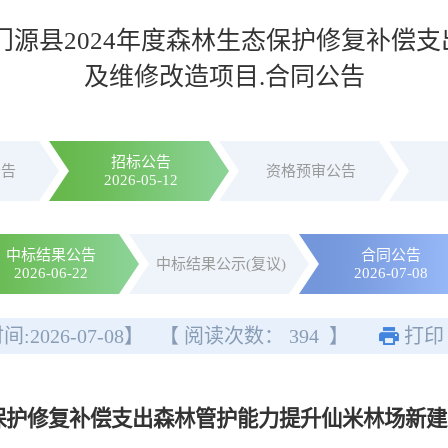
门源县2024年度森林生态保护修复补偿
及维修改造项目.合同公告
招标公告
公告
资格预审公告
2026-05-12
中标结果公告
合同公告
中标结果公示(复议)
2026-06-22
2026-07-08
间:
2026-07-08
】
【 阅读次数：
394
】
打印
态保护修复补偿支出森林管护能力提升仙米林场新建