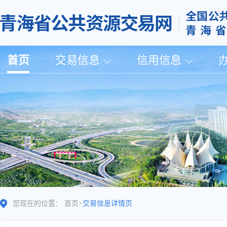
首页
交易信息
信用信息
您现在的位置：
首页
>
交易信息详情页