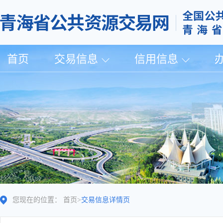
首页
交易信息
信用信息
您现在的位置：
首页
>
交易信息详情页