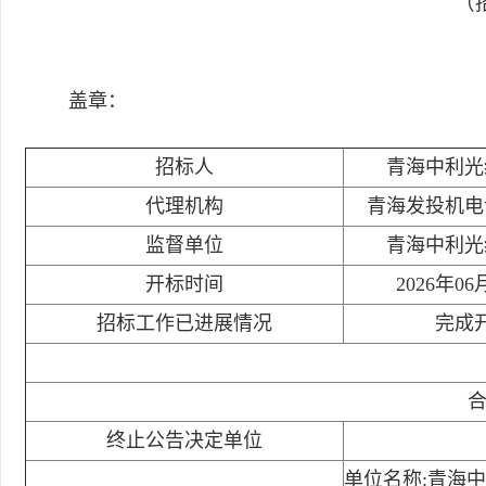
（招
盖章：
招标人
青海中利光
代理机构
青海发投机电
监督单位
青海中利光
开标时间
2026年06
招标工作已进展情况
完成
终止公告决定单位
单位名称:青海