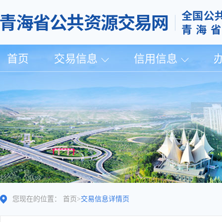
首页
交易信息
信用信息
您现在的位置：
首页
>
交易信息详情页