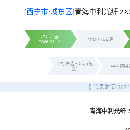
[西宁市·城东区]
青海中利光纤 2X
项目注册
计划招标公告
2026-05-19
中标候选人公示(复
中标结果
议)
【 信息时间:
2026
青海中利光纤 