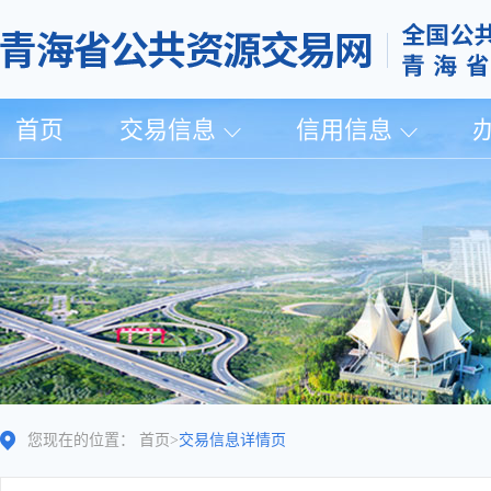
首页
交易信息
信用信息
您现在的位置：
首页
>
交易信息详情页