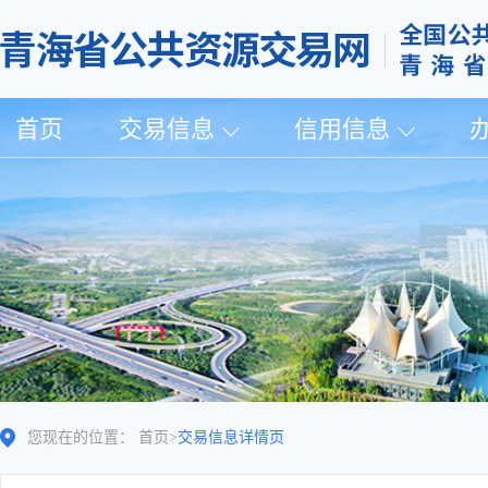
首页
交易信息
信用信息
您现在的位置：
首页
>
交易信息详情页