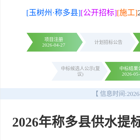
[玉树州·称多县]
[公开招标]
[施工]
项目注册
计划招标公告
2026-04-27
中标候选人公示(复
中标结果
议)
2026-05
【 信息时间:
2026
2026年称多县供水