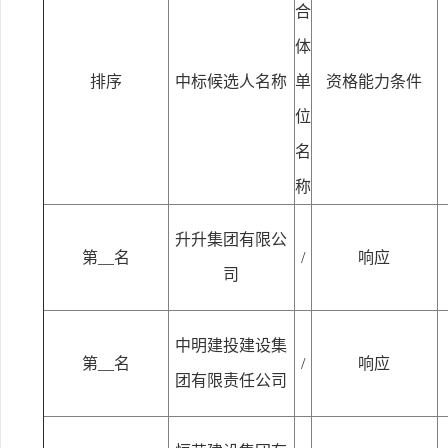
合
体
排序
中标候选人名称
单
资格能力条件
位
名
称
升升集团有限公
第__名
/
响应
司
中明建投建设集
第__名
/
响应
团有限责任公司