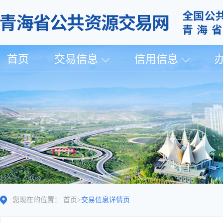
首页
交易信息
信用信息
您现在的位置：
首页
>
交易信息详情页