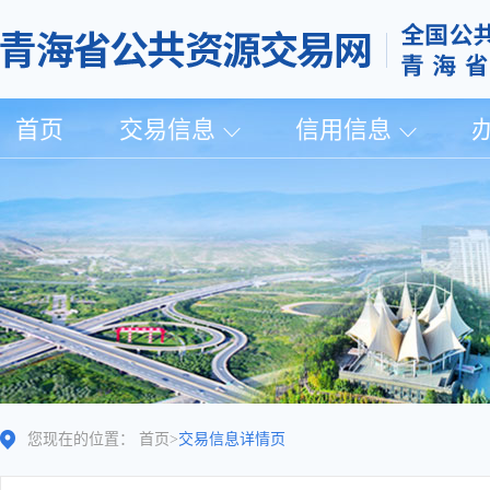
首页
交易信息
信用信息
您现在的位置：
首页
>
交易信息详情页