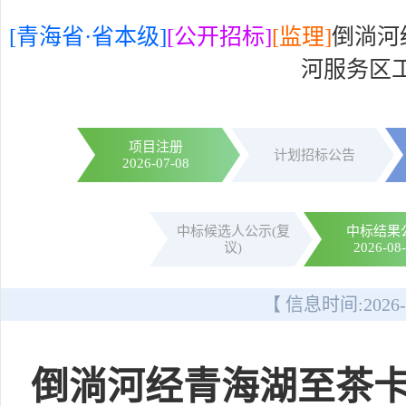
[青海省·省本级]
[公开招标]
[监理]
倒淌河
河服务区工
项目注册
计划招标公告
2026-07-08
中标候选人公示(复
中标结果
议)
2026-08
【 信息时间:
2026-
倒淌河经青海湖至茶