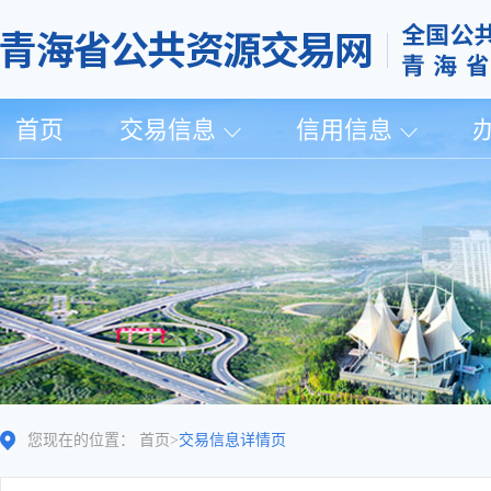
首页
交易信息
信用信息
您现在的位置：
首页
>
交易信息详情页