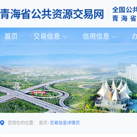
首页
交易信息
信用信息
您现在的位置：
首页
>
交易信息详情页