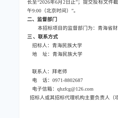
长至“2026年6月2日止”；提交投标文件截
午9:00（北京时间）”。
二
、监督部门
本招标项目的监督部门为：青海省财
三
、联系方式
招标人：青海民族大学
地 址：青海民族大学
联系人：拜老师
电 话：0971-8802687
电子信箱：qhzfcg@126.com
招标人或其招标代理机构主要负责人（项目负责人）