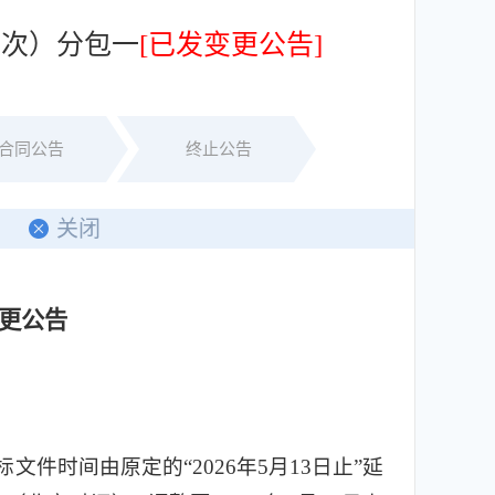
三次）分包一
[已发变更公告]
合同公告
终止公告
印
关闭
更公告
时间由原定的“2026年5月13日止”延