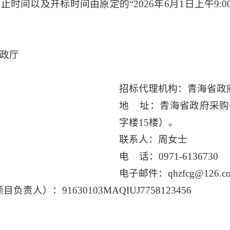
止时间以及开标时间由原定的“2026年6月1日上午9:00
政厅
招标代理机构：青海省政
地 址：青海省政府采购
字楼15楼）。
联系人：周女士
电 话：0971-6136730
电子邮件：qhzfcg@126.c
：91630103MAQIUJ7758123456