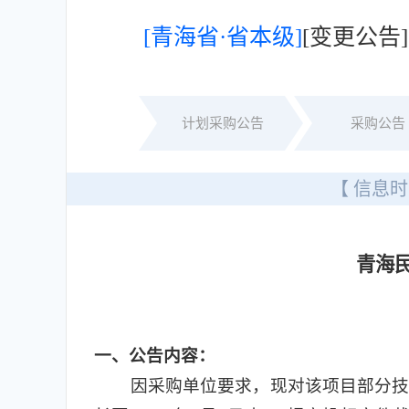
[青海省·省本级]
[变更公
计划采购公告
采购公告
【 信息时
青海
一
、公告内容：
因采购单位要求，现对该项目部分技术