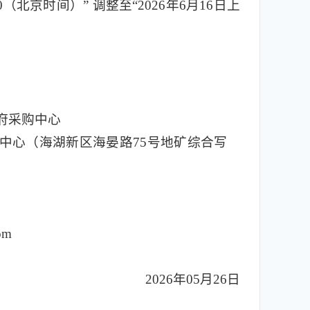
（北京时间）” 调整至“2026年6月16日上
府采购中心
中心（海湖新区海晏路75号地矿综合写
om
2026年05月26日