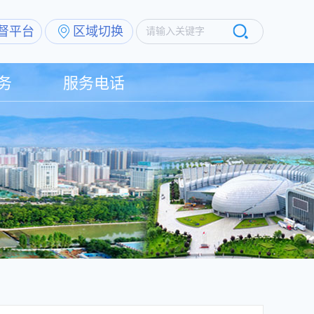
督平台
区域切换
请输入关键字
务
服务电话