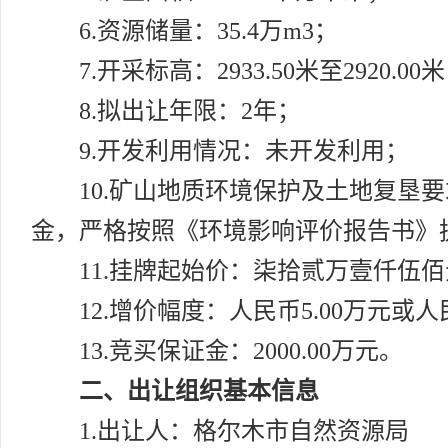
6.资源储量：35.4万m3；
7.开采标高：2933.50米至2920.00
8.拟出让年限：2年；
9.开发利用情况：未开发利用；
10.矿山地质环境保护及土地复
金，严格按照《环境影响评价报告书》
11.挂牌起始价：柒拾贰万壹仟伍
12.增价幅度：人民币5.00万元或人
13.竞买保证金：2000.00万元。
二、出让组织基本信息
1.出让人：格尔木市自然资源局