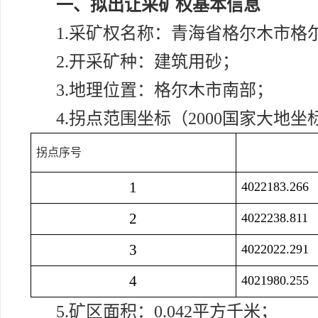
一、拟出让采矿权基本信息
1.采矿权名称：青海省格尔木市格
2.开采矿种：建筑用砂；
3.地理位置：格尔木市南部；
4.拐点范围坐标（2000国家大地坐
拐点序号
1
4022183.266
2
4022238.811
3
4022022.291
4
4021980.255
5.矿区面积：0.042平方千米；