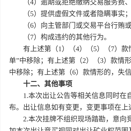
（4）逾期或拒绝缴纳交易服务费
（5）提供虚假文件或者隐瞒事实
（6）向主管部门或交易平台行贿
（7）构成违约的其他行为。
有上述第（1）（4）（5）（7）
单”中移除；有上述第（2）（3）款情
中移除；有上述第（6）款情形的，失
十二、其他事项
1.本次出让公告等相关信息同时
布。出让信息如有变更，变更事项在上
2.本次挂牌不组织现场踏勘，意
加本次出让竞买视同对出让矿业权范围