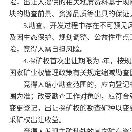
险，出让人提供的相关地质资料基于现
块的勘查前景、资源品质等出具的保证
3.勘查、开发过程中存在不可预
及因生态保护、规划调整、公益性重点
险，竞得人需自担风险。
4.探矿权首次出让期限为5年，按
国家矿业权管理政策有关规定缩减勘查
竞得人缩小勘查范围的，应向登记
围为准；改变勘查工作对象的，应符合
变更登记，出让探矿权的勘查矿种以变
采矿权出让收益。
竞得人发现主矿种外的其它矿产资