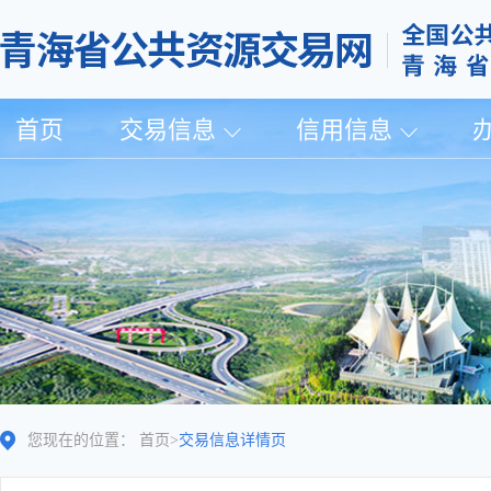
首页
交易信息
信用信息
您现在的位置：
首页
>
交易信息详情页