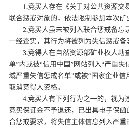
1.竞买人存在《关于对公共资源
联合惩戒对象的，依法限制参加本次矿
2.竞买人虽未被列入联合惩戒备
一经查实，其行为将被列为失信惩戒备
3.竞得人在自然资源部矿业权人勘
单”内或被“信用中国”网站列入“严重失
域严重失信惩戒名单”或被“国家企业信
取消竞得人资格。
4.竞买人有下列行为之一的，视
竞买保证金不予退还，已出具电子保函
合惩戒要求，将失信主体信息列入严重违