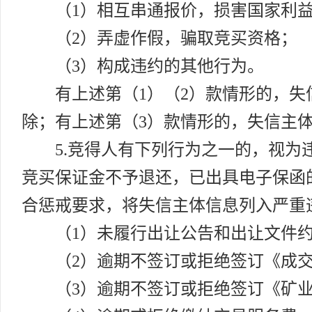
（1）相互串通报价，损害国家利
（2）弄虚作假，骗取竞买资格；
（3）构成违约的其他行为。
有上述第（1）（2）款情形的，失
除；有上述第（3）款情形的，失信主
5.竞得人有下列行为之一的，视
竞买保证金不予退还，已出具电子保函
合惩戒要求，将失信主体信息列入严重违
（1）未履行出让公告和出让文件
（2）逾期不签订或拒绝签订《成
（3）逾期不签订或拒绝签订《矿