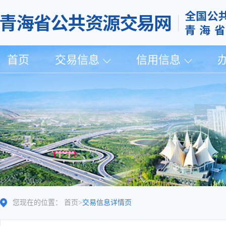
首页
交易信息
信用信息
您现在的位置：
首页
>
交易信息详情页