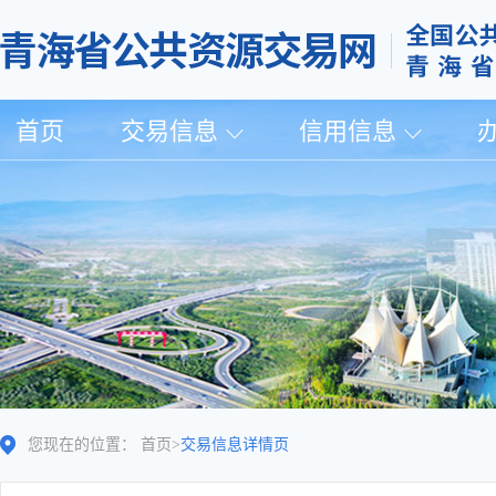
首页
交易信息
信用信息
您现在的位置：
首页
>
交易信息详情页