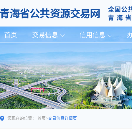
首页
交易信息
信用信息
您现在的位置：
首页
>
交易信息详情页