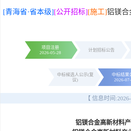
[青海省·省本级]
[公开招标]
[施工]
铝镁合
项目注册
计划招标公告
2026-05-28
中标候选人公示(复
中标结果
议)
2026-07
【 信息时间:
2026-
铝镁合金高新材料产