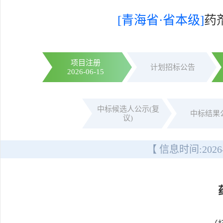
[青海省·省本级]
药
项目注册
计划招标公告
2026-06-15
中标候选人公示(复
中标结果
议)
【 信息时间:
2026