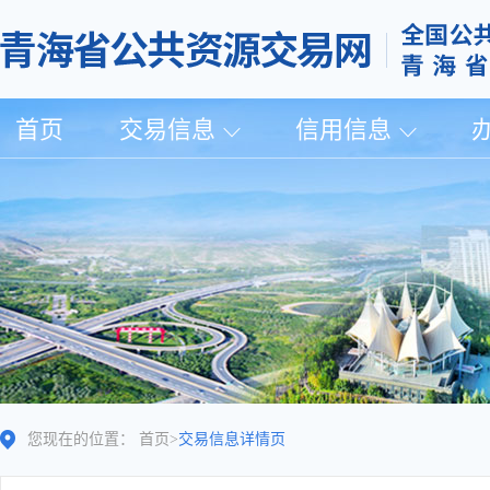
首页
交易信息
信用信息
您现在的位置：
首页
>
交易信息详情页