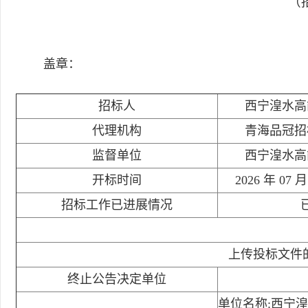
（招
盖章：
招标人
西宁湟水高
代理机构
青海品冠招
监督单位
西宁湟水高
开标时间
2026 年 07 月
招标工作已进展情况
上传投标文件
终止公告决定单位
单位名称:西宁