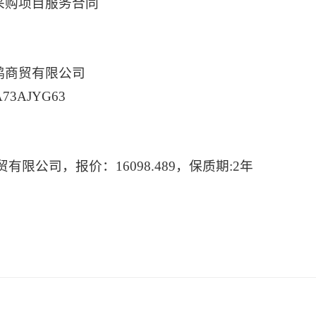
采购项目服务合同
鸿商贸有限公司
3AJYG63
公司，报价：16098.489，保质期:2年