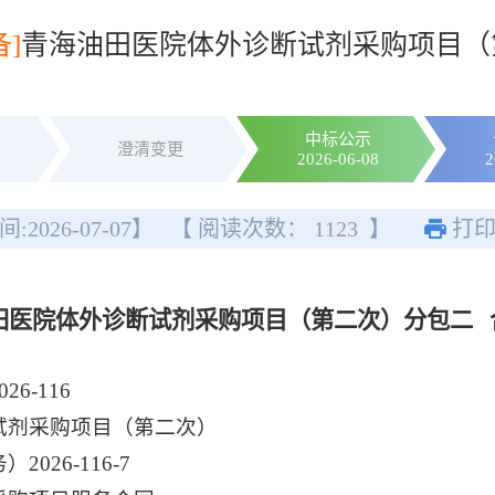
]
青海油田医院体外诊断试剂采购项目（
中标公示
澄清变更
2026-06-08
2
间:
2026-07-07
】
【 阅读次数：
1123
】
打
田医院体外诊断试剂采购项目（第二次）分包二 
-116
试剂采购项目（第二次）
26-116-7