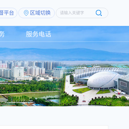
督平台
区域切换
请输入关键字
务
服务电话