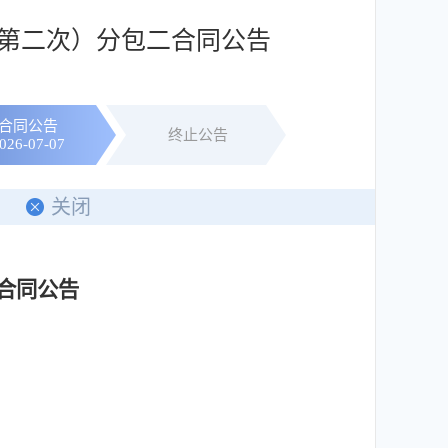
第二次）分包二合同公告
合同公告
终止公告
026-07-07
印
关闭
合同公告