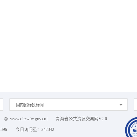
国内招标投标网
www.qhzwfw.gov.cn
|
青海省公共资源交易网V2.0
2396
今日访问量：
242842