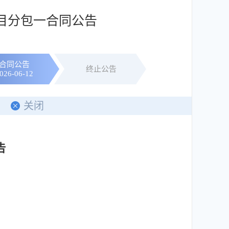
项目分包一合同公告
合同公告
终止公告
026-06-12
关闭
告