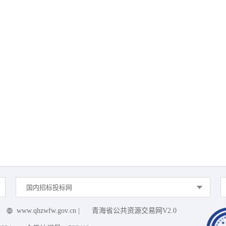
国内招标投标网
www.qhzwfw.gov.cn
|
青海省公共资源交易网V2.0