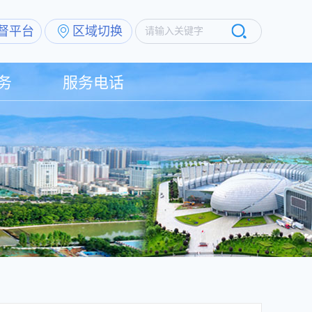
督平台
区域切换
请输入关键字
务
服务电话