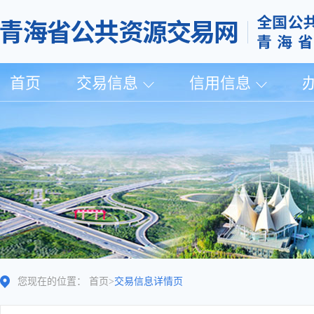
首页
交易信息
信用信息
您现在的位置：
首页
>
交易信息详情页