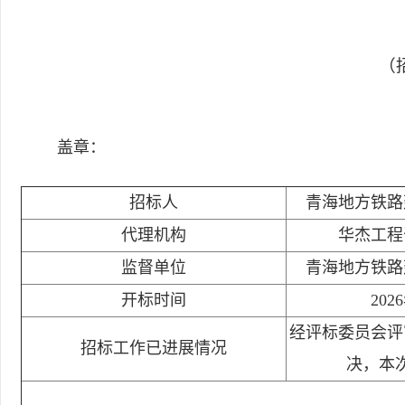
（招
盖章：
招标人
青海地方铁路
代理机构
华杰工程
监督单位
青海地方铁路
开标时间
202
经评标委员会评
招标工作已进展情况
决，本