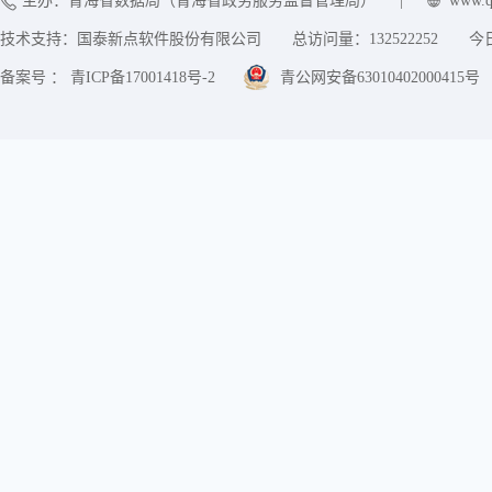
主办：青海省数据局（青海省政务服务监督管理局）
|
www.q
技术支持：国泰新点软件股份有限公司
总访问量：
132522252
今
备案号 ： 青ICP备17001418号-2
青公网安备63010402000415号