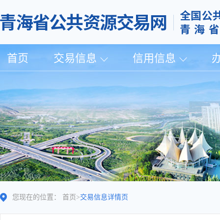
首页
交易信息
信用信息
您现在的位置：
首页
>
交易信息详情页