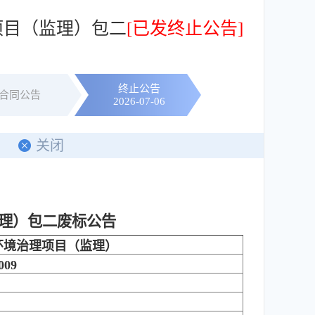
项目（监理）包二
[已发终止公告]
终止公告
合同公告
2026-07-06
印
关闭
理）包二
废标公告
环境治理项目（监理）
09