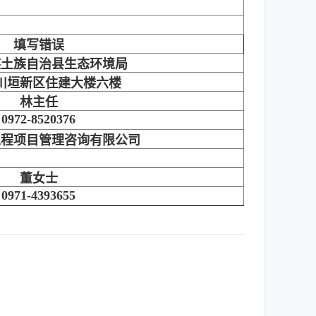
填写错误
族土族自治县生态环境局
川垣新区住建大楼六楼
林主任
0972-8520376
工程项目管理咨询有限公司
董女士
0971-4393655