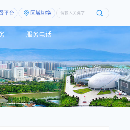
督平台
区域切换
请输入关键字
务
服务电话