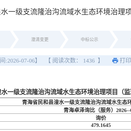
湟水一级支流隆治沟流域水生态环境治理
澄清变更
中标公示
间:
2026-07-06
】
【 阅读次数：
1436
】
打
湟水一级支流隆治沟流域水生态环境治理项目（监
青海省民和县湟水一级支流隆治沟流域水生态
青海卓泽询比（服务）2026--0
询价
479.1645