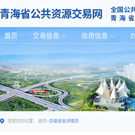
首页
交易信息
信用信息
您现在的位置：
首页
>
交易信息详情页