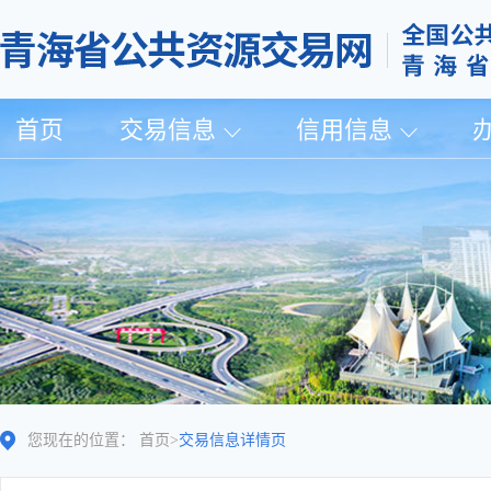
首页
交易信息
信用信息
您现在的位置：
首页
>
交易信息详情页