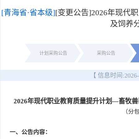
[青海省·省本级]
[变更公告]2026年
及饲养
计划采购公告
采购公告
【 信息时间:
2026-
2026年现代职业教育质量提升计划—畜
（分包
一
、公告内容：