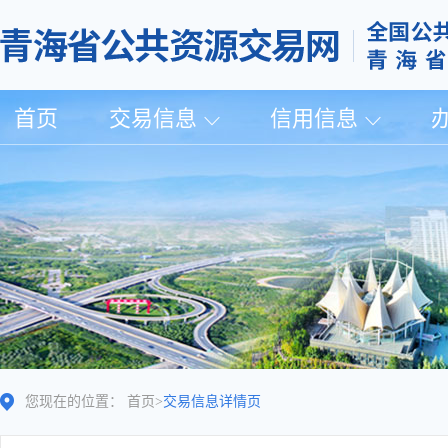
首页
交易信息
信用信息
您现在的位置：
首页
>
交易信息详情页