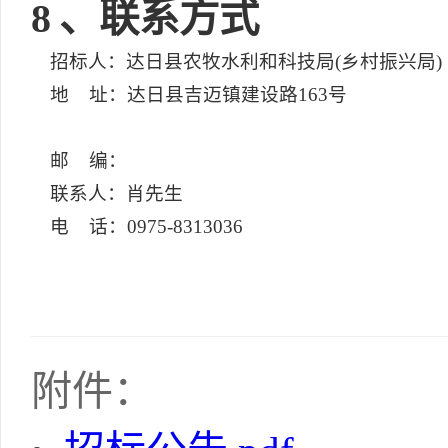
8
、联系方式
招标人：达日县农牧水利和科技局(乡村振兴局)
地 址：达日县吉迈镇建设路163号
邮 编：
联系人：肖先生
电 话：0975-8313036
附件：