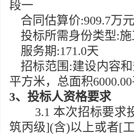
段一
合同估算价:909.7万
投标所需身份类型:施
服务期:171.0天
招标范围:建设内容和规
平方米，总面积6000.0
3
、投标人资格要求
3.1
本次招标要求投
筑丙级](含)以上或者[