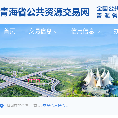
首页
交易信息
信用信息
您现在的位置：
首页
>
交易信息详情页