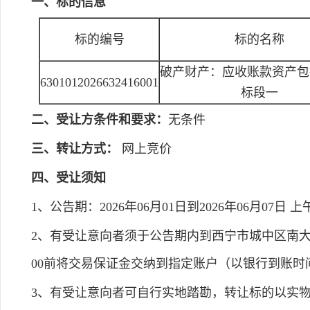
一、标的信息
标的编号
标的名称
破产财产：应收账款资产包
6301012026632416001
标段一
二、受让方条件和要求：
无条件
三、转让方式：
网上竞价
四、受让须知
1、公告期：2026年06月01日到2026年06月07日 上午8:0
2、有受让意向者须于公告期内到西宁市城中区南大街锦
00前将交易保证金交纳到指定账户（以银行到账
3、有受让意向者可自行实地踏勘，转让标的以实