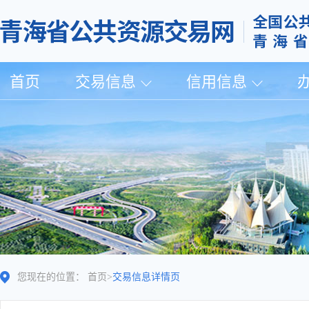
首页
交易信息
信用信息
您现在的位置：
首页
>
交易信息详情页