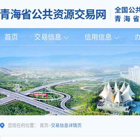
首页
交易信息
信用信息
您现在的位置：
首页
>
交易信息详情页