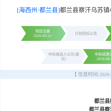
[海西州·都兰县]
都兰县察汗乌苏镇
项目注册
计划招标公告
2026-05-11
中标候选人公示(复
中标结果
议)
2026-06
【 信息时间:
2026-
都兰县
都兰县察