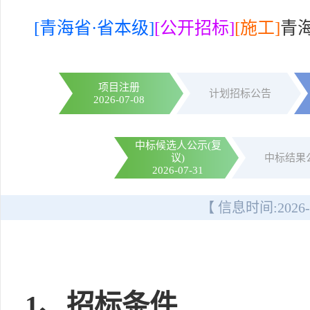
[青海省·省本级]
[公开招标]
[施工]
青
项目注册
计划招标公告
2026-07-08
中标候选人公示(复
议)
中标结果
2026-07-31
【 信息时间:
2026-
1、招标条件