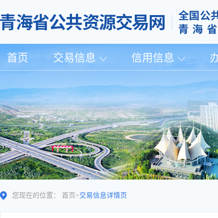
首页
交易信息
信用信息
您现在的位置：
首页
>
交易信息详情页