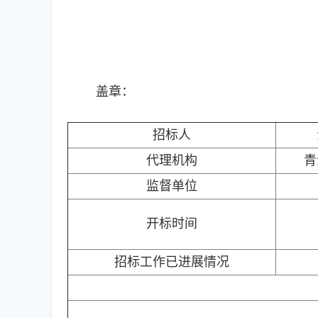
盖章：
招标人
代理机构
青
监督单位
开标时间
招标工作已进展情况