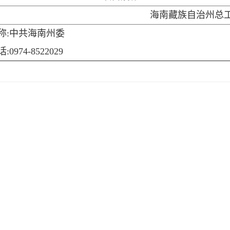
海南藏族自治州总
称:中共海南州委
0974-8522029