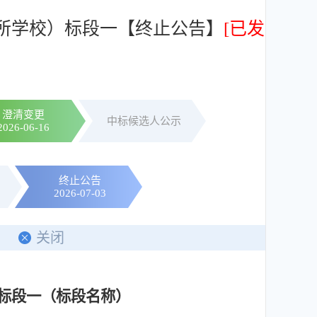
院5所学校）标段一【终止公告】
[已发
澄清变更
中标候选人公示
2026-06-16
终止公告
2026-07-03
印
关闭
）标段一（标段名称）