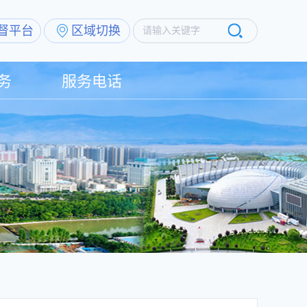
督平台
区域切换
请输入关键字
务
服务电话