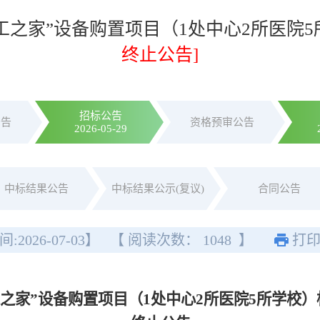
“职工之家”设备购置项目（1处中心2所医
终止公告]
招标公告
公告
资格预审公告
2026-05-29
中标结果公告
中标结果公示(复议)
合同公告
间:
2026-07-03
】
【 阅读次数：
1048
】
打
职工之家”设备购置项目（1处中心2所医院5所学校