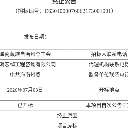
终止公告
（招标编号：E6301000076062173001001）
发布日期：
海南藏族自治州总工会
招标人联系电话
海宏绰工程咨询有限公司
代理机构联系电
中共海南州委
监督单位联系电
2026年07月03日
开标地点
已开标
本项目首次公告日
终止原因
项目废标