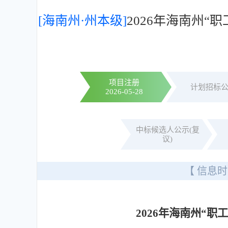
[海南州·州本级]
2026年海南州
项目注册
计划招标
2026-05-28
中标候选人公示(复
议)
【 信息时
2026年海南州“