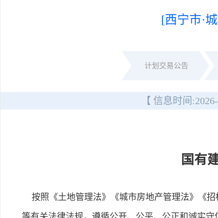
[西宁市·城
计划交易公告
【 信息时间:
2026-
国有
按照《土地管理法》《城市房地产管理法》《招标
等有关法律法规，遵循公开、公平、公正和诚实守