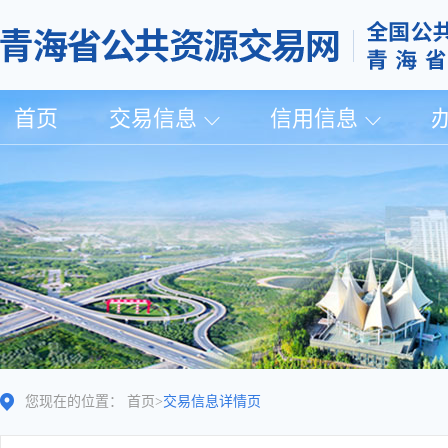
首页
交易信息
信用信息
您现在的位置：
首页
>
交易信息详情页