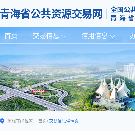
首页
交易信息
信用信息
您现在的位置：
首页
>
交易信息详情页