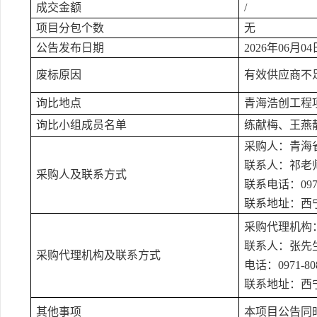
成交金额
/
项目分包个数
无
公告发布日期
202
6
年
06月04
废标原因
有效供应商不
询比地点
青海浩创工程
询比小组成员名单
练献梅、王燕
采购人：
青海
联系人：祁老
采购人及联系方式
联系电话：
097
联系地址：西
采购代理机构
联系人：
张先
采购代理机构及联系方式
电话：
0971-
80
联系地址：
西
其他事项
本项目公告同