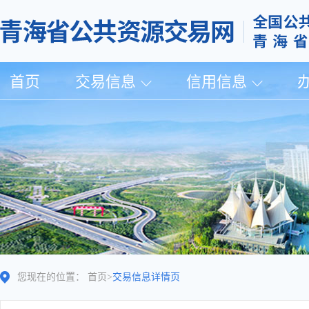
首页
交易信息
信用信息
您现在的位置：
首页
>
交易信息详情页