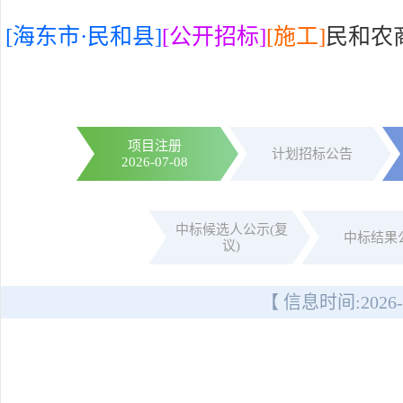
[海东市·民和县]
[公开招标]
[施工]
民和农
项目注册
计划招标公告
2026-07-08
中标候选人公示(复
中标结果
议)
【 信息时间:
2026-