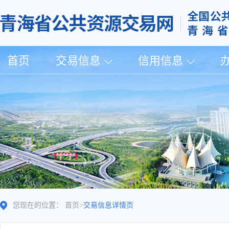
首页
交易信息
信用信息
您现在的位置：
首页
>
交易信息详情页