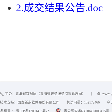
2.成交结果公告.doc
主办：青海省数据局（青海省政务服务监督管理局）
|
www.q
技术支持：国泰新点软件股份有限公司
总访问量：
132172466
今
备案号 ： 青ICP备17001418号-2
青公网安备63010402000415号