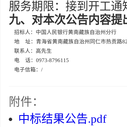
服务期限：接到开工通
九
、对本次公告内容提
招标人：中国人民银行黄南藏族自治州分行
地 址：青海省黄南藏族自治州同仁市热贡路8
联系人：高先生
电 话：0973-8796115
电子信箱：/
附件：
中标结果公告.pdf