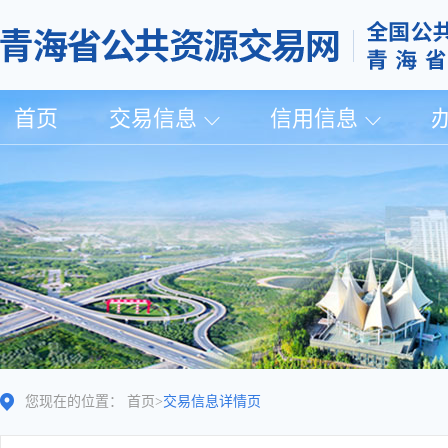
首页
交易信息
信用信息
您现在的位置：
首页
>
交易信息详情页