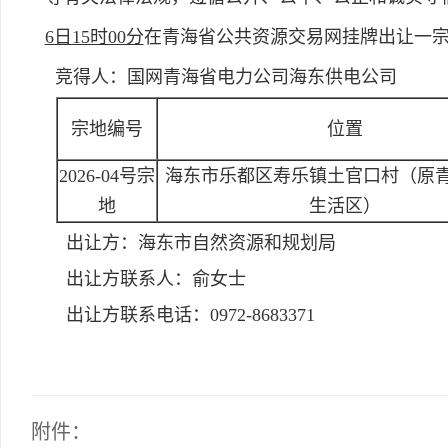
6日15时00分
在青海省公共资源交易网挂牌出让一
竞得人：国网青海省电力公司海东供电公司
宗地编号
位置
2026-04号宗
海东市乐都区寿乐镇土官口村（原
地
生活区）
出让方：
海东市自然资源和规划局
出让方联系人：
俞女士
出让方联系电话：
0972-8683371
附件：