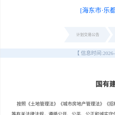
[海东市·乐都
计划交易公告
【 信息时间:
2026-
国有
按照《土地管理法》《城市房地产管理法》《招标
等有关法律法规，遵循公开、公平、公正和诚实守