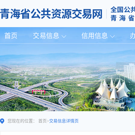
首页
交易信息
信用信息
您现在的位置：
首页
>
交易信息详情页