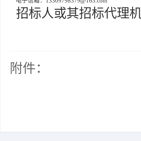
电子信箱：13309798379@163.com
招标人或其招标代理机
附件：