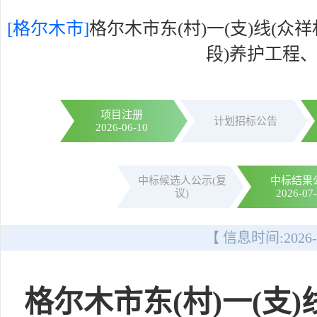
[格尔木市]
格尔木市东(村)一(支)线(众
段)养护工程、
项目注册
计划招标公告
2026-06-10
中标候选人公示(复
中标结果
议)
2026-07
【 信息时间:
2026-
格尔木市东(村)一(支