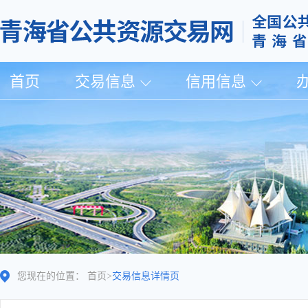
首页
交易信息
信用信息
您现在的位置：
首页
>
交易信息详情页